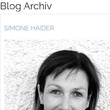
Blog Archiv
Zum Hauptinhalt springen
bühne.oberperfus
SIMONE HAIDER