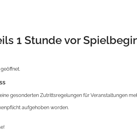
s 1 Stunde vor Spielbegin
geöffnet.
ss
eine gesonderten Zutrittsregelungen für Veranstaltungen meh
skenpflicht aufgehoben worden.
se!