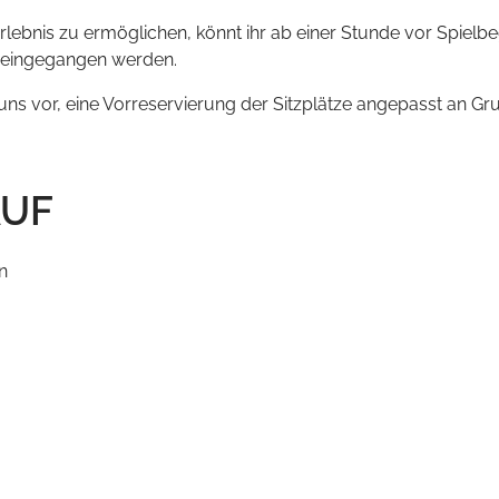
bnis zu ermöglichen, könnt ihr ab einer Stunde vor Spielbegin
e eingegangen werden.
uns vor, eine Vorreservierung der Sitzplätze angepasst an
AUF
n