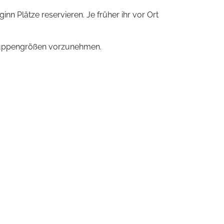
n Plätze reservieren. Je früher ihr vor Ort
 Gruppengrößen vorzunehmen.