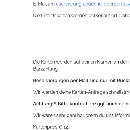
E-Mail an
reservierung@buehne-oberperfuss
Die Eintrittskarten werden personalisiert. Da
Die Karten werden auf deinen Namen an der K
Barzahlung.
Reservierungen per Mail sind nur mit Rückb
Wir werden deine Karten-Anfrage schnellstmö
Achtung!!! Bitte kontrolliere ggf. auch de
Wir wären sehr dankbar, wenn du uns informier
Kartenpreis € 12.-