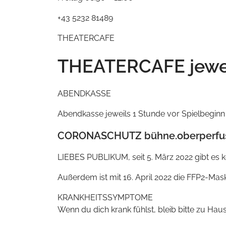
+43 5232 81489
THEATERCAFE
THEATERCAFE jeweil
ABENDKASSE
Abendkasse jeweils 1 Stunde vor Spielbeginn 
CORONASCHUTZ bühne.oberperfu
LIEBES PUBLIKUM, seit 5. März 2022 gibt es k
Außerdem ist mit 16. April 2022 die FFP2-Ma
KRANKHEITSSYMPTOME
Wenn du dich krank fühlst, bleib bitte zu Hau