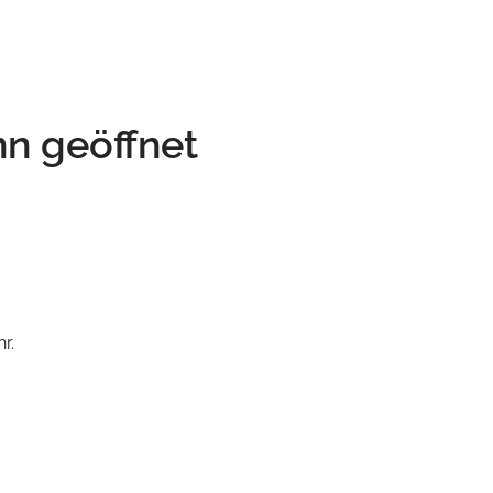
n geöffnet
r.