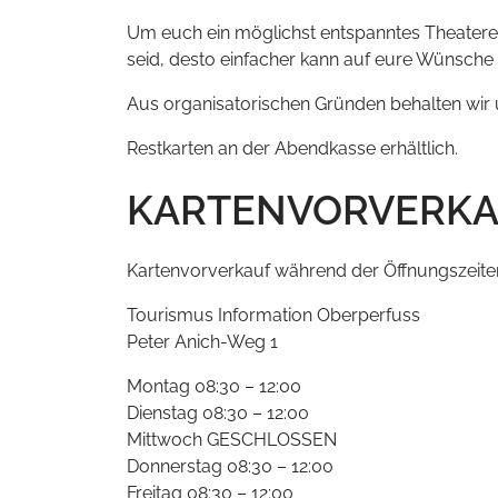
Um euch ein möglichst entspanntes Theatererle
seid, desto einfacher kann auf eure Wünsch
Aus organisatorischen Gründen behalten wir 
Restkarten an der Abendkasse erhältlich.
KARTENVORVERK
Kartenvorverkauf während der Öffnungszeite
Tourismus Information Oberperfuss
Peter Anich-Weg 1
Montag 08:30 – 12:00
Dienstag 08:30 – 12:00
Mittwoch GESCHLOSSEN
Donnerstag 08:30 – 12:00
Freitag 08:30 – 12:00