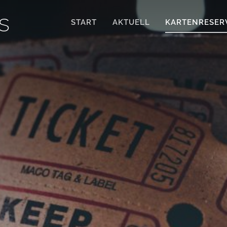
s
START
AKTUELL
KARTENRESER