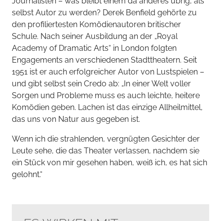
Journalisten – was bleibt einem da anderes übrig, als
selbst Autor zu werden? Derek Benfield gehörte zu
den profiliertesten Komödienautoren britischer
Schule. Nach seiner Ausbildung an der „Royal
Academy of Dramatic Arts“ in London folgten
Engagements an verschiedenen Stadttheatern. Seit
1951 ist er auch erfolgreicher Autor von Lustspielen –
und gibt selbst sein Credo ab: „In einer Welt voller
Sorgen und Probleme muss es auch leichte, heitere
Komödien geben. Lachen ist das einzige Allheilmittel,
das uns von Natur aus gegeben ist.
Wenn ich die strahlenden, vergnügten Gesichter der
Leute sehe, die das Theater verlassen, nachdem sie
ein Stück von mir gesehen haben, weiß ich, es hat sich
gelohnt.“