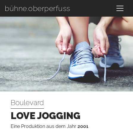
Zum Hauptinhalt springen
bühne.oberperfuss
Boulevard
LOVE JOGGING
Eine Produktion aus dem Jahr
2001