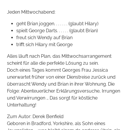
Jeden Mittwochabend:
geht Brian joggen. . . . . . . (glaubt Hilary)
spielt George Darts. . . . . . (glaubt Brian)
freut sich Wendy auf Brian
trifft sich Hilary mit George
Alles läuft nach Plan, das Mittwochsarrangement
scheint für alle die perfekte Lösung zu sein.
Doch eines Tages kommt Georges Frau Jessica
unerwartet früher von einer Dienstreise zurück und
überrascht Wendy und Brian in ihrer Wohnung. Die
Folge: Abenteuerlicher Erklärungsversuche, Irrungen
und Verwirrungen … Das sorgt für köstliche
Unterhaltung!
Zum Autor: Derek Benfield
Geboren in Bradford, Yorkshire, als Sohn eines