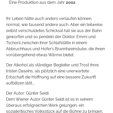
Eine Produktion aus dem Jahr
2002
Ihr Leben hätte auch anders verlaufen können,
normal, wie tausend andere auch. Aber ein teilweise
selbst verschuldetes Schicksal hat sie aus der Bahn
geworfen und so pendeln der Doktor, Emmi und
Tschorli zwischen ihrer Schlafstätte in einem
Abbruchhaus und Hofer’s Branntweinstube, die ihnen
vorübergehend etwas Wärme bietet.
Der Alkohol als ständiger Begleiter und Trost ihres
tristen Daseins, als plötzlich eine unerwartete
Erbschaft die Hoffnung auf eine bessere Zukunft
aufblitzen läßt….
Der Autor: Günter Seidl
Dem Wiener Autor Günter Seidl ist es in seinem
überaus erfolgreichen Werk gelungen, ein
sozialkritisches Volksstück auf die Bühne zu bringen,