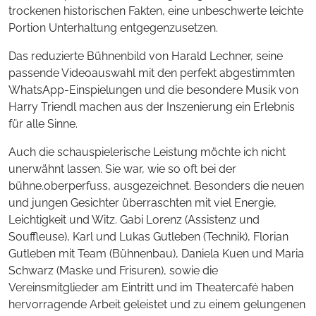
trockenen historischen Fakten, eine unbeschwerte leichte
Portion Unterhaltung entgegenzusetzen.
Das reduzierte Bühnenbild von Harald Lechner, seine
passende Videoauswahl mit den perfekt abgestimmten
WhatsApp-Einspielungen und die besondere Musik von
Harry Triendl machen aus der Inszenierung ein Erlebnis
für alle Sinne.
Auch die schauspielerische Leistung möchte ich nicht
unerwähnt lassen. Sie war, wie so oft bei der
bühne.oberperfuss, ausgezeichnet. Besonders die neuen
und jungen Gesichter überraschten mit viel Energie,
Leichtigkeit und Witz. Gabi Lorenz (Assistenz und
Souffleuse), Karl und Lukas Gutleben (Technik), Florian
Gutleben mit Team (Bühnenbau), Daniela Kuen und Maria
Schwarz (Maske und Frisuren), sowie die
Vereinsmitglieder am Eintritt und im Theatercafé haben
hervorragende Arbeit geleistet und zu einem gelungenen