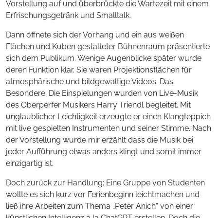
Vorstellung auf und überbrückte die Wartezeit mit einem
Erfrischungsgetränk und Smalltalk.
Dann öffnete sich der Vorhang und ein aus weißen
Flächen und Kuben gestalteter Bühnenraum präsentierte
sich dem Publikum. Wenige Augenblicke später wurde
deren Funktion klar. Sie waren Projektionsflächen für
atmosphärische und bildgewaltige Videos. Das
Besondere: Die Einspielungen wurden von Live-Musik
des Oberperfer Musikers Harry Triendl begleitet. Mit
unglaublicher Leichtigkeit erzeugte er einen Klangteppich
mit live gespielten Instrumenten und seiner Stimme. Nach
der Vorstellung wurde mir erzählt dass die Musik bei
jeder Aufführung etwas anders klingt und somit immer
einzigartig ist.
Doch zurück zur Handlung: Eine Gruppe von Studenten
wollte es sich kurz vor Ferienbeginn leichtmachen und
ließ ihre Arbeiten zum Thema „Peter Anich“ von einer
künstlichen Intelligenz à la ChatGPT erstellen. Doch die