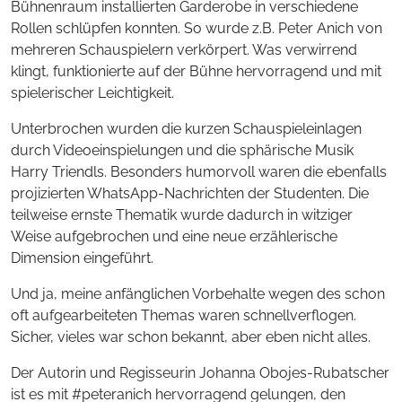
Bühnenraum installierten Garderobe in verschiedene
Rollen schlüpfen konnten. So wurde z.B. Peter Anich von
mehreren Schauspielern verkörpert. Was verwirrend
klingt, funktionierte auf der Bühne hervorragend und mit
spielerischer Leichtigkeit.
Unterbrochen wurden die kurzen Schauspieleinlagen
durch Videoeinspielungen und die sphärische Musik
Harry Triendls. Besonders humorvoll waren die ebenfalls
projizierten WhatsApp-Nachrichten der Studenten. Die
teilweise ernste Thematik wurde dadurch in witziger
Weise aufgebrochen und eine neue erzählerische
Dimension eingeführt.
Und ja, meine anfänglichen Vorbehalte wegen des schon
oft aufgearbeiteten Themas waren schnellverflogen.
Sicher, vieles war schon bekannt, aber eben nicht alles.
Der Autorin und Regisseurin Johanna Obojes-Rubatscher
ist es mit #peteranich hervorragend gelungen, den