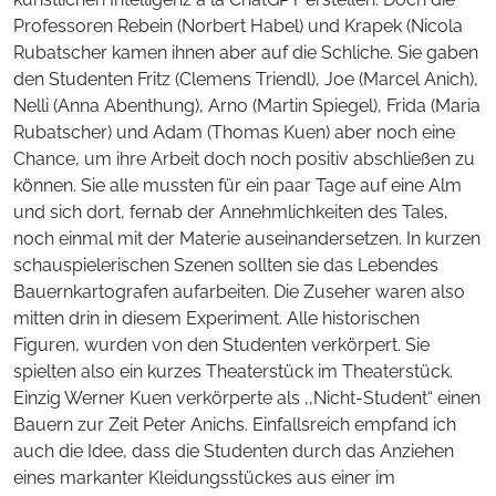
Professoren Rebein (Norbert Habel) und Krapek (Nicola
Rubatscher kamen ihnen aber auf die Schliche. Sie gaben
den Studenten Fritz (Clemens Triendl), Joe (Marcel Anich),
Nelli (Anna Abenthung), Arno (Martin Spiegel), Frida (Maria
Rubatscher) und Adam (Thomas Kuen) aber noch eine
Chance, um ihre Arbeit doch noch positiv abschließen zu
können. Sie alle mussten für ein paar Tage auf eine Alm
und sich dort, fernab der Annehmlichkeiten des Tales,
noch einmal mit der Materie auseinandersetzen. In kurzen
schauspielerischen Szenen sollten sie das Lebendes
Bauernkartografen aufarbeiten. Die Zuseher waren also
mitten drin in diesem Experiment. Alle historischen
Figuren, wurden von den Studenten verkörpert. Sie
spielten also ein kurzes Theaterstück im Theaterstück.
Einzig Werner Kuen verkörperte als ,,Nicht-Student“ einen
Bauern zur Zeit Peter Anichs. Einfallsreich empfand ich
auch die Idee, dass die Studenten durch das Anziehen
eines markanter Kleidungsstückes aus einer im