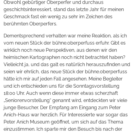
Obwohl gebürtiger Oberperfer und durchaus
geschichtsinteressiert, stand das letzte Jahr für meinen
Geschmack fast ein wenig zu sehr im Zeichen des
berühmten Oberperfers.
Dementsprechend verhalten war meine Reaktion, als ich
vom neuen Stück der bühne.oberperfuss erfuhr. Gibt es
wirklich noch neue Perspektiven, aus denen wir den
heimischen Kartographen noch nicht betrachtet haben?
Vielleicht ja, und das galt es natürlich herauszufinden und
seien wir ehrlich, das neue Stück der bühne.oberperfuss
hätte ich mir auf jeden Fall angesehen. Meine Begleiter
und ich entschieden uns für die Sonntagsvorstellung
18:00 Uhr. Auch wenn diese immer etwas scherzhaft
„Seniorenvorstellung“ genannt wird, entdeckten wir viele
junge Besucher. Der Empfang am Eingang zum Peter
Anich-Haus war herzlich. Für Interessierte war sogar das
Peter Anich Museum geöffnet, um sich auf das Thema
einzustimmen. Ich sparte mir den Besuch bis nach der