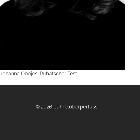
Johanna Obojes-Rubatscher Test
© 2026 bühne.oberperfuss