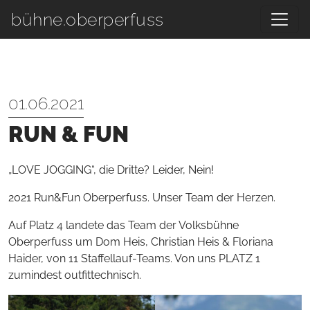
Zum Hauptinhalt springen
bühne.oberperfuss
01.06.2021
RUN & FUN
„LOVE JOGGING“, die Dritte? Leider, Nein!
2021 Run&Fun Oberperfuss. Unser Team der Herzen.
Auf Platz 4 landete das Team der Volksbühne
Oberperfuss um Dom Heis, Christian Heis & Floriana
Haider, von 11 Staffellauf-Teams. Von uns PLATZ 1
zumindest outfittechnisch.