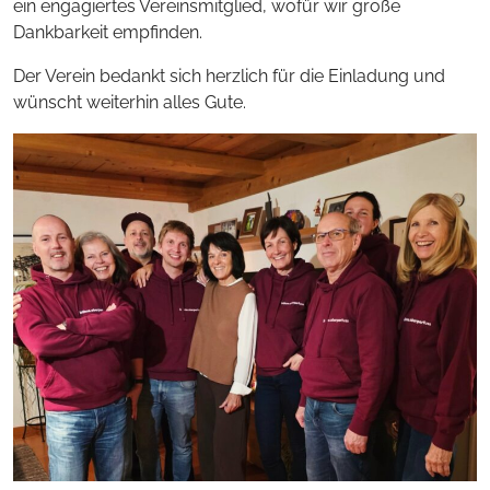
ein engagiertes Vereinsmitglied, wofür wir große
Dankbarkeit empfinden.
Der Verein bedankt sich herzlich für die Einladung und
wünscht weiterhin alles Gute.