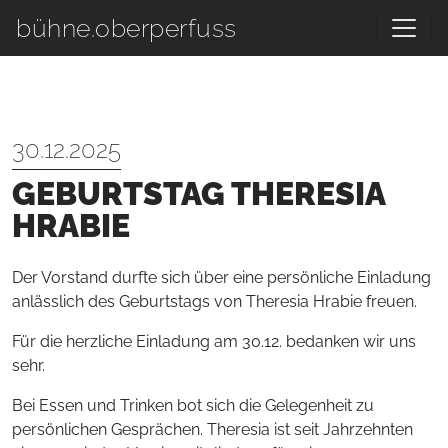
Zum Hauptinhalt springen
bühne.oberperfuss
30.12.2025
GEBURTSTAG THERESIA
HRABIE
Der Vorstand durfte sich über eine persönliche Einladung
anlässlich des Geburtstags von Theresia Hrabie freuen.
Für die herzliche Einladung am 30.12. bedanken wir uns
sehr.
Bei Essen und Trinken bot sich die Gelegenheit zu
persönlichen Gesprächen. Theresia ist seit Jahrzehnten