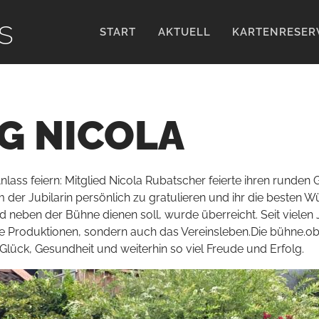
s
START
AKTUELL
KARTENRESER
G NICOLA
lass feiern: Mitglied Nicola Rubatscher feierte ihren runden 
 der Jubilarin persönlich zu gratulieren und ihr die besten 
d neben der Bühne dienen soll, wurde überreicht. Seit vielen J
ie Produktionen, sondern auch das Vereinsleben.Die bühne.o
Glück, Gesundheit und weiterhin so viel Freude und Erfolg.