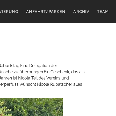
VIERUNG
ANFAHRT/PARKEN
ARCHIV
TEAM
Geburtstag.Eine Delegation der
Wünsche zu überbringen.Ein Geschenk, das als
ahren ist Nicola Teil des Vereins und
berperfuss wünscht Nicola Rubatscher alles