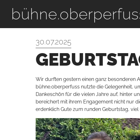
bühne.oberperfus
Zum Hauptinhalt springen
30.07.2025
GEBURTSTA
Wir durften gestern einen ganz besonderen An
bühne.oberperfuss nutzte die Gelegenheit, um
Dankeschön für die vielen Jahre auf, hinter un
bereichert mit ihrem Engagement nicht nur d
erdenklich Gute zum runden Geburtstag, viel 