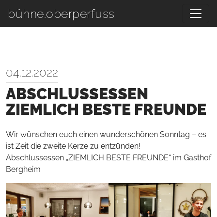
Zum Hauptinhalt springen
bühne.oberperfuss
04.12.2022
ABSCHLUSSESSEN
ZIEMLICH BESTE FREUNDE
Wir wünschen euch einen wunderschönen Sonntag – es
ist Zeit die zweite Kerze zu entzünden!
Abschlussessen „ZIEMLICH BESTE FREUNDE“ im Gasthof
Bergheim