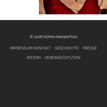
© 2026 bühne.oberperfuss
IMPRESSUM KONTAKT
GESCHICHTE
PRESSE
INTERN
VEREINSSTATUTEN