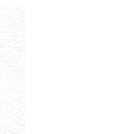
VIERUNG
ANFAHRT/PARKEN
ARCHIV
TEAM